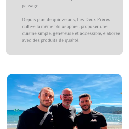
passage.
Depuis plus de quinze ans, Les Deux Frères
cultive la même philosophie : proposer une
cuisine simple, généreuse et accessible, élaborée
avec des produits de qualité.