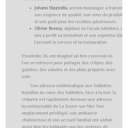
Johann Mazzella
, ancien boulanger, a transmis
son exigence de qualité, son sens du produit
et son goût pour les recettes généreuses.
Olivier Bressy
, diplômé de l’école hôtelière, a
mis à profit sa formation et son expertise dans
l’accueil, le service et la restauration.
Ensemble, ils ont imaginé un lieu convivial où
l’on se retrouve pour partager des crêpes, des
galettes, des salades et des plats préparés avec
soin.
Une adresse emblématique aux Sablettes
Installée au cœur des Sablettes, face à la mer, la
crêperie est rapidement devenue une adresse
incontournable de La Seyne-sur-Mer. Son
emplacement privilégié, son ambiance
chaleureuse et son accueil familial ont séduit
aussi bien les habitants que les visiteurs de